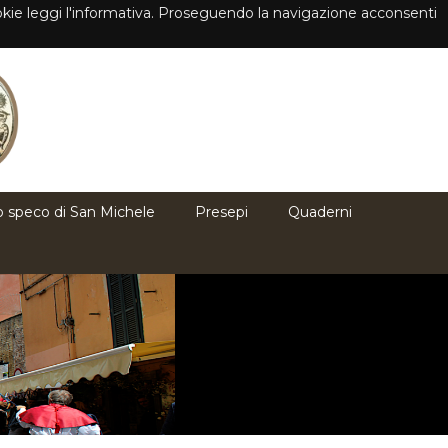
cookie leggi l'informativa. Proseguendo la navigazione acconsenti
o speco di San Michele
Presepi
Quaderni