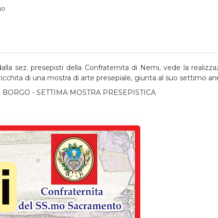
go
lla sez. presepisti della Confraternita di Nemi, vede la realizza
ricchita di una mostra di arte presepiale, giunta al suo settimo an
 BORGO - SETTIMA MOSTRA PRESEPISTICA