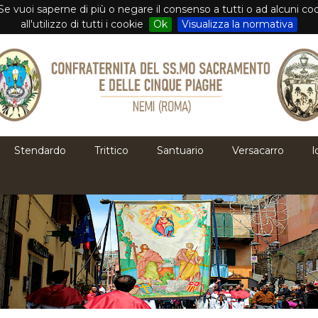
i. Se vuoi saperne di più o negare il consenso a tutti o ad alcuni 
all'utilizzo di tutti i cookie
Ok
Visualizza la normativa
Stendardo
Trittico
Santuario
Versacarro
l