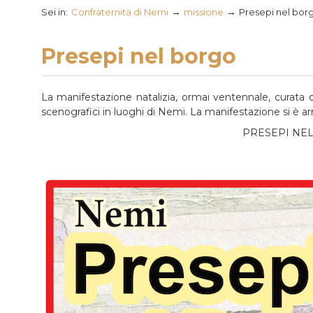
→
→
Sei in:
Confraternita di Nemi
missione
Presepi nel bor
Presepi nel borgo
La manifestazione natalizia, ormai ventennale, curata da
scenografici in luoghi di Nemi. La manifestazione si è ar
PRESEPI NEL