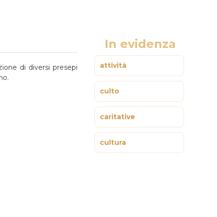
In evidenza
attività
zione di diversi presepi
no.
culto
caritative
cultura