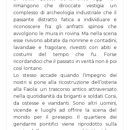
rimangono che diroccate vestigia: un
complesso di archeologia industriale che il
passante distratto fatica a individuare e
riconoscere fra gli anfratti spinosi che
avvolgono le mura in rovina. Ma nella scena
esse rivivono abitate da nonnine e contadini,
lavandaie e fragolare, rivestiti con abiti e
costumi del tempo che fu. Forse
ricordandoci che il passato in verità non è poi
così lontano.
Lo stesso accade quando l’impegno dei
nostri si pone alla ricostruzione dell’osteria
alla Faiola: un trascorso antico attraversato
nella quotidianità da briganti e soldati Corsi,
da ostesse e viandanti. Sono altri uomini,
vicende e luoghi ad offrire la scena del
mondo per il presepio. Il quartiere dei
gendarmi pontifici viene riprodotto sulla