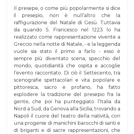
Il presepe, o come più popolarmente si dice
il presepio, non è null’altro che la
raffigurazione del Natale di Gesù. Tuttavia
da quando S. Francesco nel 1223 lo ha
realizzato come rappresentazione vivente a
Greccio nella notte di Natale, - e la leggenda
vuole sia stato il primo a farlo - esso è
sempre più diventato scena, specchio del
mondo, quotidianità che ospita e accoglie
l’evento raccontato. Di ciò il Settecento, tra
scenografie spettacolari e vita popolare e
pittoresca, sacro e profano, ha fatto
esplodere la tradizione del presepio fra la
gente, che poi ha punteggiato l’Italia da
Nord a Sud, da Genova alla Sicilia, trovando a
Napoli il cuore del teatro della natività, con
una progenie di manichini barocchi di santi e
di briganti e di sacre rappresentazioni, che