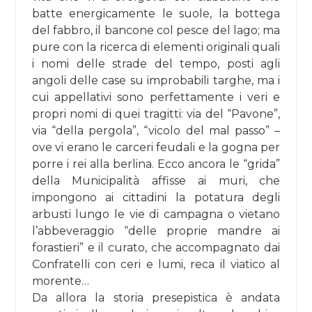
batte energicamente le suole, la bottega
del fabbro, il bancone col pesce del lago; ma
pure con la ricerca di elementi originali quali
i nomi delle strade del tempo, posti agli
angoli delle case su improbabili targhe, ma i
cui appellativi sono perfettamente i veri e
propri nomi di quei tragitti: via del “Pavone”,
via “della pergola”, “vicolo del mal passo” –
ove vi erano le carceri feudali e la gogna per
porre i rei alla berlina. Ecco ancora le “grida”
della Municipalità affisse ai muri, che
impongono ai cittadini la potatura degli
arbusti lungo le vie di campagna o vietano
l’abbeveraggio “delle proprie mandre ai
forastieri” e il curato, che accompagnato dai
Confratelli con ceri e lumi, reca il viatico al
morente…
Da allora la storia presepistica è andata