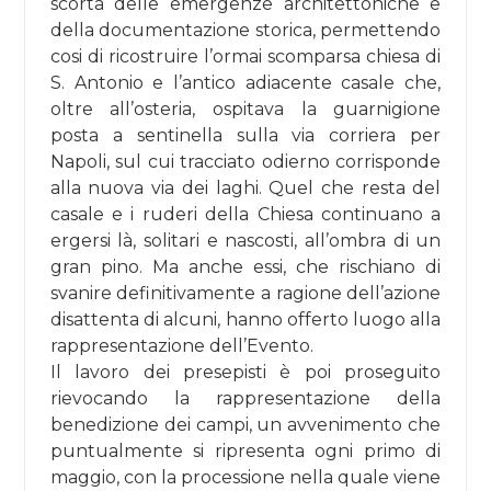
scorta delle emergenze architettoniche e
della documentazione storica, permettendo
cosi di ricostruire l’ormai scomparsa chiesa di
S. Antonio e l’antico adiacente casale che,
oltre all’osteria, ospitava la guarnigione
posta a sentinella sulla via corriera per
Napoli, sul cui tracciato odierno corrisponde
alla nuova via dei laghi. Quel che resta del
casale e i ruderi della Chiesa continuano a
ergersi là, solitari e nascosti, all’ombra di un
gran pino. Ma anche essi, che rischiano di
svanire definitivamente a ragione dell’azione
disattenta di alcuni, hanno offerto luogo alla
rappresentazione dell’Evento.
Il lavoro dei presepisti è poi proseguito
rievocando la rappresentazione della
benedizione dei campi, un avvenimento che
puntualmente si ripresenta ogni primo di
maggio, con la processione nella quale viene