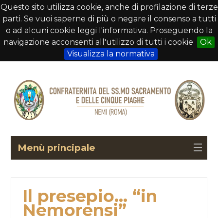
Questo sito utilizza cookie, anche di profilazione di terze
parti. Se vuoi saperne di più o negare il consenso a tutti
o ad alcuni cookie leggi l'informativa. Proseguendo la
navigazione acconsenti all'utilizzo di tutti i cookie
Ok
Visualizza la normativa
Menù principale
Il presepio… “in
Nemorensi”