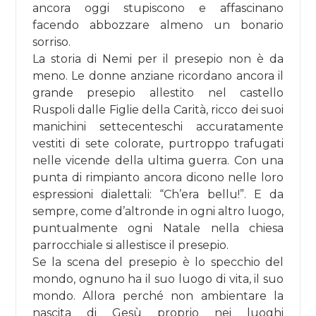
ancora oggi stupiscono e affascinano
facendo abbozzare almeno un bonario
sorriso.
La storia di Nemi per il presepio non è da
meno. Le donne anziane ricordano ancora il
grande presepio allestito nel castello
Ruspoli dalle Figlie della Carità, ricco dei suoi
manichini settecenteschi accuratamente
vestiti di sete colorate, purtroppo trafugati
nelle vicende della ultima guerra. Con una
punta di rimpianto ancora dicono nelle loro
espressioni dialettali: “Ch’era bellu!”. E da
sempre, come d’altronde in ogni altro luogo,
puntualmente ogni Natale nella chiesa
parrocchiale si allestisce il presepio.
Se la scena del presepio è lo specchio del
mondo, ognuno ha il suo luogo di vita, il suo
mondo. Allora perché non ambientare la
nascita di Gesù proprio nei luoghi