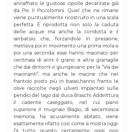
annaffiato le gustose cipolle decantate già
da Pio II Piccolomini. Quel che ne rimane
viene puntualmente ricostruito in una scala
perfetta. È riprodotta non solo la caduta
delle acque ma anche la condotta e il
serbatoio che, forzandole in pressione,
metteva poi in movimento una prima mola e
poi una seconda: esse hanno macinato per
centinaia di anni il grano e altre granaglie
che dai dintorni vi giungevano per la “Via dei
macinanti”; ma anche le macine che nel
frantoio posto più in basso,hanno franto le
olive raccolte negli uliveti impiantati sulle
pendici del lago dal duca Braschi. Addirittura
il cadente caseggiato, nel cui piano
superiore il mugnaio Biagio, di seicentesca
memoria, ha sicuramente abitato, viene
esattamente rifatto così come si mostra oggi.
Di tutto questo certamente oggi non