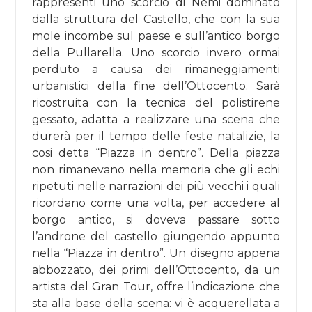
rappresenti uno scorcio di Nemi dominato
dalla struttura del Castello, che con la sua
mole incombe sul paese e sull’antico borgo
della Pullarella. Uno scorcio invero ormai
perduto a causa dei rimaneggiamenti
urbanistici della fine dell’Ottocento. Sarà
ricostruita con la tecnica del polistirene
gessato, adatta a realizzare una scena che
durerà per il tempo delle feste natalizie, la
cosi detta “Piazza in dentro”. Della piazza
non rimanevano nella memoria che gli echi
ripetuti nelle narrazioni dei più vecchi i quali
ricordano come una volta, per accedere al
borgo antico, si doveva passare sotto
l’androne del castello giungendo appunto
nella “Piazza in dentro”. Un disegno appena
abbozzato, dei primi dell’Ottocento, da un
artista del Gran Tour, offre l’indicazione che
sta alla base della scena: vi è acquerellata a