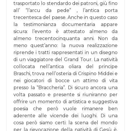
trasportato lo stendardo dei patroni, giù fino
all’ “l’arcu da pede” , l’antica porta
trecentesca del paese. Anche in questo caso
la testimonianza documentaria appare
sicura: l’evento è attestato almeno da
almeno trecentocinquanta anni. Non da
meno quest’anno: la nuova realizzazione
riprende i tratti rappresentati in un disegno
di un viaggiatore del Grand Tour. La natività
collocata nell’antica oliara del principe
Braschi, trova nell’osteria di Crispino Middei e
nei giocatori di bocce un attimo di vita
presso la “Braccheria”. Di sicuro ancora una
volta passato e presente si riuniranno per
offrire un momento di artistica e suggestiva
poesia che però vuole rimanere ben
aderente alle vicende dei luoghi. Di una
cosa però siamo certi: la scena del mondo
per la rievocazione della natività di Gesù è,