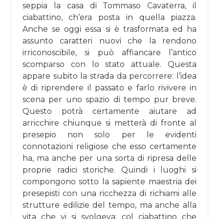
seppia la casa di Tommaso Cavaterra, il
ciabattino, ch’era posta in quella piazza.
Anche se oggi essa si è trasformata ed ha
assunto caratteri nuovi che la rendono
irriconoscibile, si può affiancare l’antico
scomparso con lo stato attuale. Questa
appare subito la strada da percorrere: l’idea
è di riprendere il passato e farlo rivivere in
scena per uno spazio di tempo pur breve.
Questo potrà certamente aiutare ad
arricchire chiunque si metterà di fronte al
presepio non solo per le evidenti
connotazioni religiose che esso certamente
ha, ma anche per una sorta di ripresa delle
proprie radici storiche. Quindi i luoghi si
compongono sotto la sapiente maestria dei
presepisti con una ricchezza di richiami alle
strutture edilizie del tempo, ma anche alla
vita che vi si svolgeva: col ciabattino che