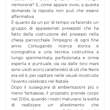
nemorensi? E, come appare ovvio, a questa
domanda la risposta non può che essere
affermativa.
È quanto da un po’ di tempo va facendo un
gruppo di appassionati presepisti che ha
fatto della costruzione del presepio nella
chiesa parrocchiale l’impegno di ogni fine
anno. Coniugando ricerca storica e
iconografica a una tecnica costruttiva a
lungo sperimentata, perfezionata e ormai
esperta e puntuale, via via dalle loro mani
sono usciti scorci caratteristici di ciò che Nemi
era ed è, per ospitare nelle visuali ricostruite
l’evento celebrato nel Natale.
Dopo il susseguirsi di ambientazioni più o
meno fantasiose, il proposito prende corpo
nel 2004, quando i nostri maturano la scelta
di realizzare un allestimento che