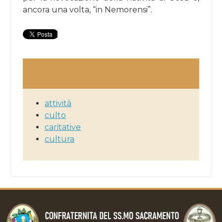
ancora una volta, “in Nemorensi”.
In evidenza
attività
culto
caritative
cultura